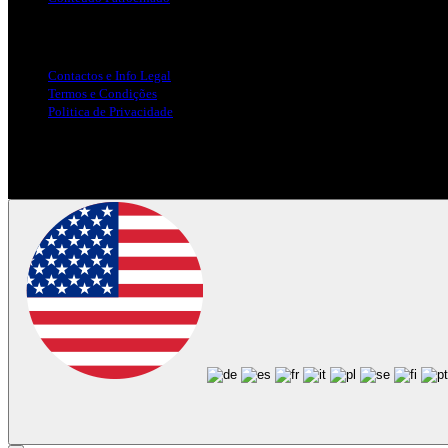
Info Legal
Contactos e Info Legal
Termos e Condições
Politica de Privacidade
Siga-nos nas Redes Sociais
© Copyright 2025, Todos os Direitos Reservados - Terra Ruiva - Crea