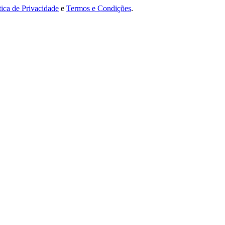
tica de Privacidade
e
Termos e Condições
.