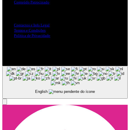
Conteúdo Patrocinado
Info Legal
Contactos e Info Legal
Termos e Condições
Politica de Privacidade
Siga-nos nas Redes Sociais
© Copyright 2025, Todos os Direitos Reservados - Terra Ruiva -
Created by Pixart
English