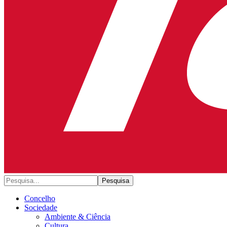
Concelho
Sociedade
Ambiente & Ciência
Cultura