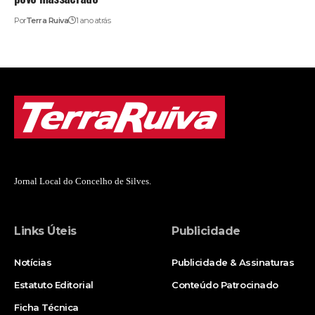
Por
Terra Ruiva
1 ano atrás
Jornal Local do Concelho de Silves.
Links Úteis
Publicidade
Notícias
Publicidade & Assinaturas
Estatuto Editorial
Conteúdo Patrocinado
Ficha Técnica