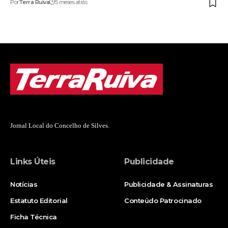
Por
Terra Ruiva
5 meses atrás
Jornal Local do Concelho de Silves.
Links Úteis
Publicidade
Notícias
Publicidade & Assinaturas
Estatuto Editorial
Conteúdo Patrocinado
Ficha Técnica