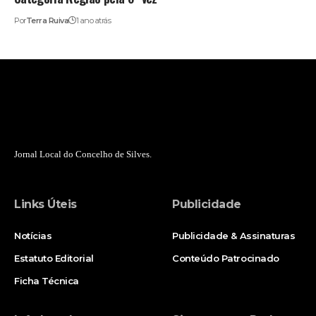
Por
Terra Ruiva
1 ano atrás
Jornal Local do Concelho de Silves.
Links Úteis
Publicidade
Notícias
Publicidade & Assinaturas
Estatuto Editorial
Conteúdo Patrocinado
Ficha Técnica