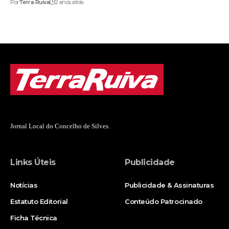
Por
Terra Ruiva
2 anos atrás
Jornal Local do Concelho de Silves.
Links Úteis
Publicidade
Notícias
Publicidade & Assinaturas
Estatuto Editorial
Conteúdo Patrocinado
Ficha Técnica