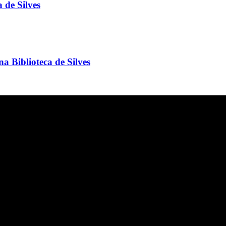
 de Silves
na Biblioteca de Silves