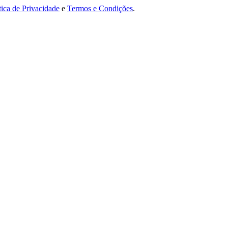
tica de Privacidade
e
Termos e Condições
.