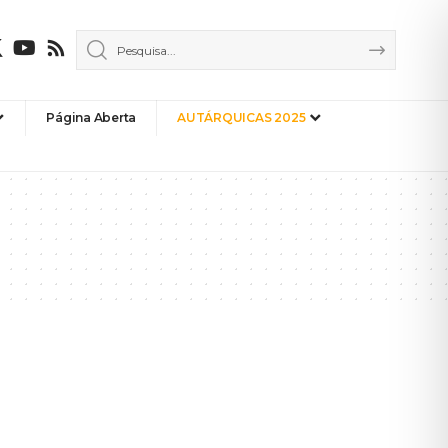
Página Aberta
AUTÁRQUICAS 2025