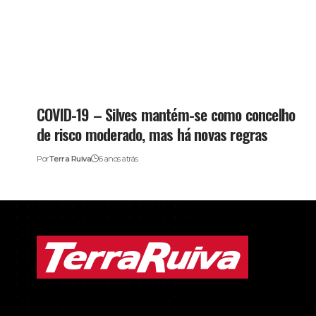
COVID-19 – Silves mantém-se como concelho
de risco moderado, mas há novas regras
Por
Terra Ruiva
6 anos atrás