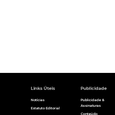
Links Úteis
Publicidade
Notícias
Publicidade &
Assinaturas
Estatuto Editorial
Conteúdo