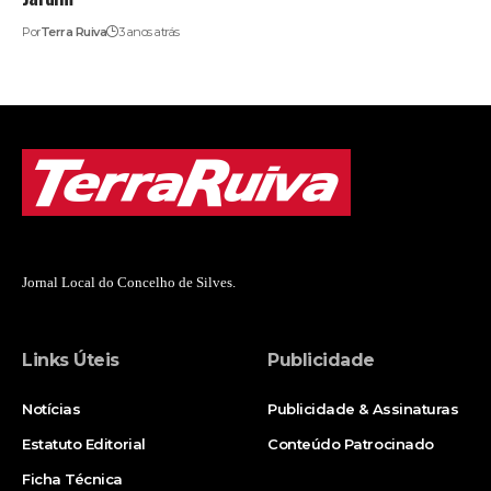
Por
Terra Ruiva
3 anos atrás
Jornal Local do Concelho de Silves.
Links Úteis
Publicidade
Notícias
Publicidade & Assinaturas
Estatuto Editorial
Conteúdo Patrocinado
Ficha Técnica