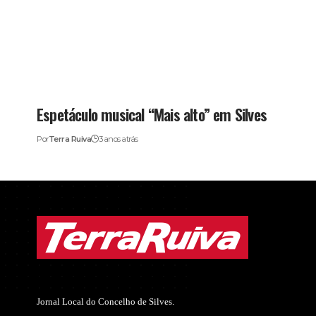
Espetáculo musical “Mais alto” em Silves
Por
Terra Ruiva
3 anos atrás
Jornal Local do Concelho de Silves.