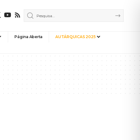
Página Aberta
AUTÁRQUICAS 2025