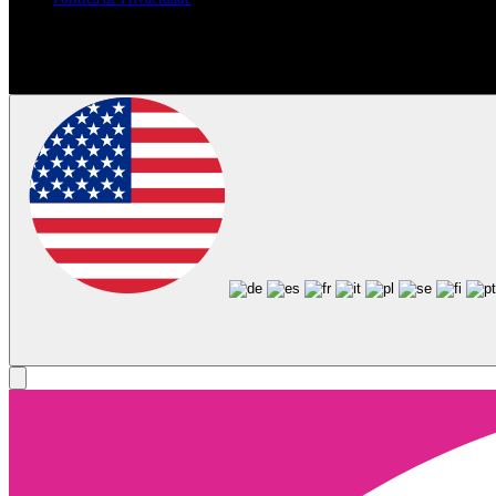
Siga-nos nas Redes Sociais
© Copyright 2025, Todos os Direitos Reservados - Terra Ruiva - Crea