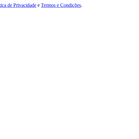
tica de Privacidade
e
Termos e Condições
.