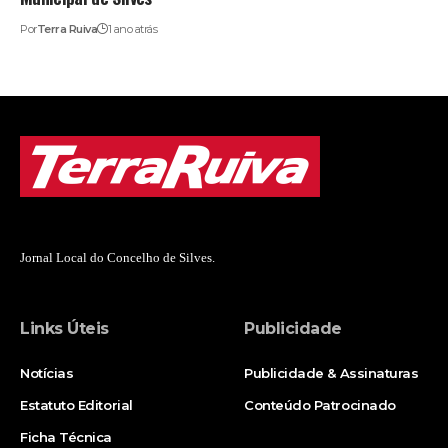
Por
Terra Ruiva
1 ano atrás
Jornal Local do Concelho de Silves.
Links Úteis
Publicidade
Notícias
Publicidade & Assinaturas
Estatuto Editorial
Conteúdo Patrocinado
Ficha Técnica