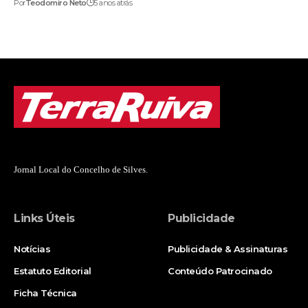
Por
Teodomiro Neto
5 anos atrás
Jornal Local do Concelho de Silves.
Links Úteis
Publicidade
Notícias
Publicidade & Assinaturas
Estatuto Editorial
Conteúdo Patrocinado
Ficha Técnica