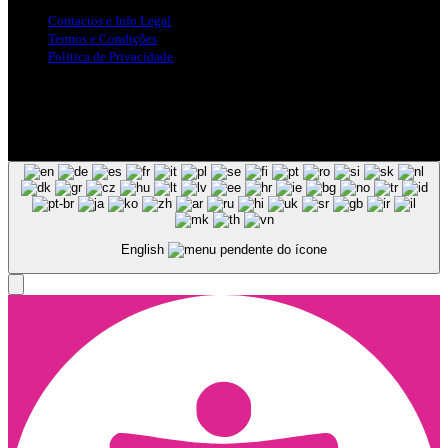
Contactos e Info Legal
Termos e Condições
Politica de Privacidade
Siga-nos nas Redes Sociais
© Copyright 2025, Todos os Direitos Reservados - Terra Ruiva -
Created by Pixart
English