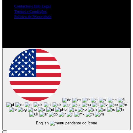
Contactos e Info Legal
Termos e Condições
Politica de Privacidade
Siga-nos nas Redes Sociais
© Copyright 2025, Todos os Direitos Reservados - Terra Ruiva -
Created by Pixart
English