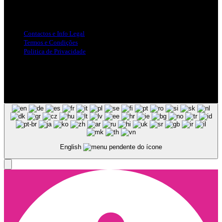
Info Legal
Contactos e Info Legal
Termos e Condições
Politica de Privacidade
Siga-nos nas Redes Sociais
© Copyright 2025, Todos os Direitos Reservados - Terra Ruiva -
Created by Pixart
English