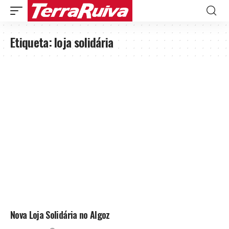
Etiqueta:
loja solidária
Nova Loja Solidária no Algoz