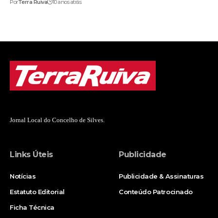
Por
Terra Ruiva
10 anos atrás
Jornal Local do Concelho de Silves.
Links Úteis
Publicidade
Notícias
Publicidade & Assinaturas
Estatuto Editorial
Conteúdo Patrocinado
Ficha Técnica