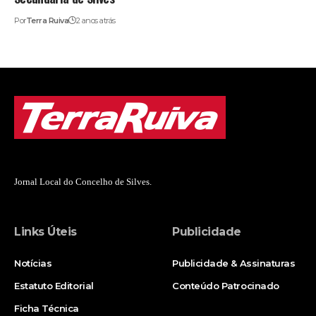
Por
Terra Ruiva
2 anos atrás
Jornal Local do Concelho de Silves.
Links Úteis
Publicidade
Notícias
Publicidade & Assinaturas
Estatuto Editorial
Conteúdo Patrocinado
Ficha Técnica