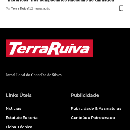
Por
Terra Ruiva
2 meses atrás
Jornal Local do Concelho de Silves.
Links Úteis
Publicidade
Notícias
Publicidade & Assinaturas
Estatuto Editorial
Conteúdo Patrocinado
Ficha Técnica