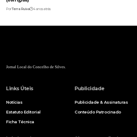
Por
Terra Ruiva
4 anos atrás
Jornal Local do Concelho de Silves.
Links Úteis
Publicidade
Notícias
Publicidade & Assinaturas
Estatuto Editorial
Conteúdo Patrocinado
Ficha Técnica