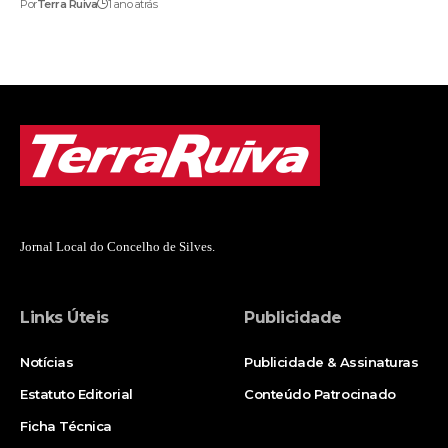
Por
Terra Ruiva
1 ano atrás
Jornal Local do Concelho de Silves.
Links Úteis
Publicidade
Notícias
Publicidade & Assinaturas
Estatuto Editorial
Conteúdo Patrocinado
Ficha Técnica