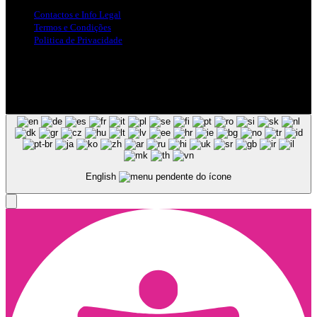
Contactos e Info Legal
Termos e Condições
Politica de Privacidade
Siga-nos nas Redes Sociais
© Copyright 2025, Todos os Direitos Reservados - Terra Ruiva -
Created by Pixart
English