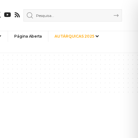
Página Aberta
AUTÁRQUICAS 2025