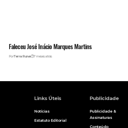
Faleceu José Inácio Marques Martins
Por
Terra Ruiva
7 meses atrás
Links Úteis
Publicidade
Notícias
Publicidade &
Assinaturas
Estatuto Editorial
Conteúdo