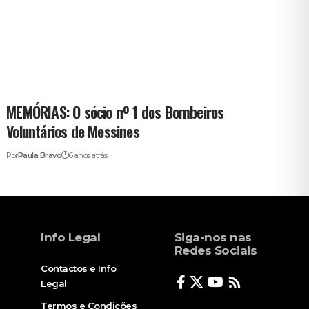
MEMÓRIAS: O sócio nº 1 dos Bombeiros
Voluntários de Messines
Por
Paula Bravo
6 anos atrás
Info Legal
Siga-nos nas
Redes Sociais
Contactos e Info
Legal
Termos e Condições