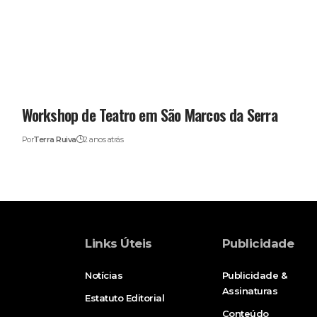
Workshop de Teatro em São Marcos da Serra
Por
Terra Ruiva
2 anos atrás
Links Úteis
Publicidade
Notícias
Publicidade &
Assinaturas
Estatuto Editorial
Conteúdo