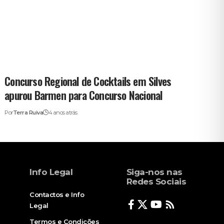
Concurso Regional de Cocktails em Silves
apurou Barmen para Concurso Nacional
Por
Terra Ruiva
4 anos atrás
Info Legal
Siga-nos nas
Redes Sociais
Contactos e Info
Legal
Termos e Condições