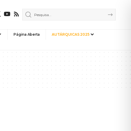
Página Aberta
AUTÁRQUICAS 2025