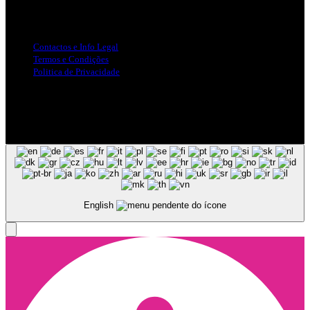
Info Legal
Contactos e Info Legal
Termos e Condições
Politica de Privacidade
Siga-nos nas Redes Sociais
© Copyright 2025, Todos os Direitos Reservados - Terra Ruiva -
Created by Pixart
English