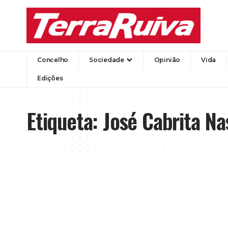
Concelho
Sociedade
Opinião
Vida
Edições
Etiqueta:
José Cabrita N