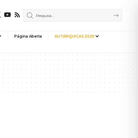
Página Aberta
AUTÁRQUICAS 2025