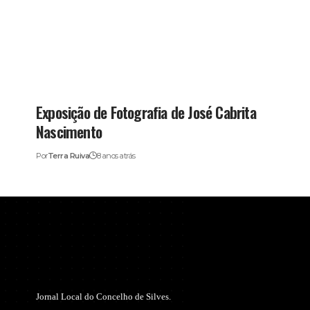
Exposição de Fotografia de José Cabrita
Nascimento
Por
Terra Ruiva
8 anos atrás
Jornal Local do Concelho de Silves.