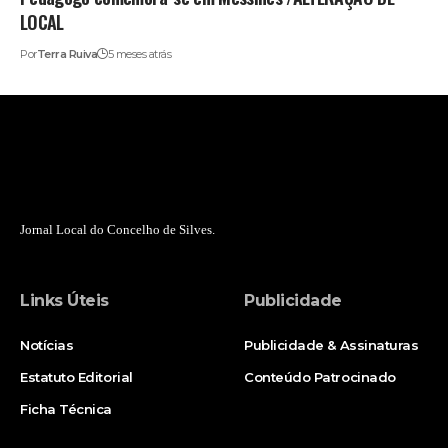
LOCAL
Por
Terra Ruiva
5 meses atrás
Jornal Local do Concelho de Silves.
Links Úteis
Publicidade
Notícias
Publicidade & Assinaturas
Estatuto Editorial
Conteúdo Patrocinado
Ficha Técnica