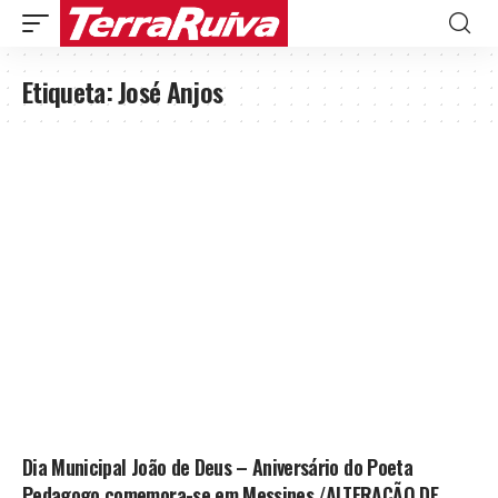
Etiqueta:
José Anjos
Dia Municipal João de Deus – Aniversário do Poeta
Pedagogo comemora-se em Messines /ALTERAÇÃO DE