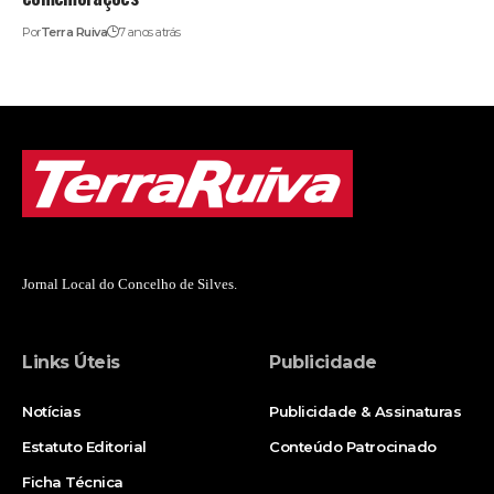
Por
Terra Ruiva
7 anos atrás
Jornal Local do Concelho de Silves.
Links Úteis
Publicidade
Notícias
Publicidade & Assinaturas
Estatuto Editorial
Conteúdo Patrocinado
Ficha Técnica