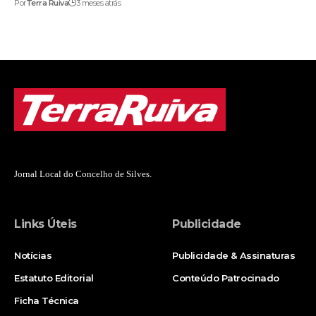
Por
Terra Ruiva
3 meses atrás
Jornal Local do Concelho de Silves.
Links Úteis
Publicidade
Notícias
Publicidade & Assinaturas
Estatuto Editorial
Conteúdo Patrocinado
Ficha Técnica