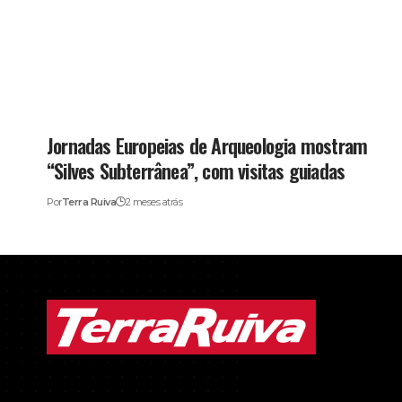
Jornadas Europeias de Arqueologia mostram
“Silves Subterrânea”, com visitas guiadas
Por
Terra Ruiva
2 meses atrás