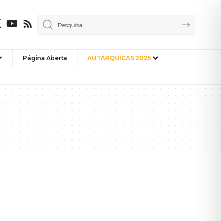
Página Aberta
AUTÁRQUICAS 2025