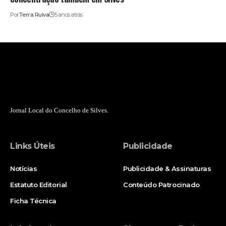
Por
Terra Ruiva
5 anos atrás
Jornal Local do Concelho de Silves.
Links Úteis
Publicidade
Notícias
Publicidade & Assinaturas
Estatuto Editorial
Conteúdo Patrocinado
Ficha Técnica