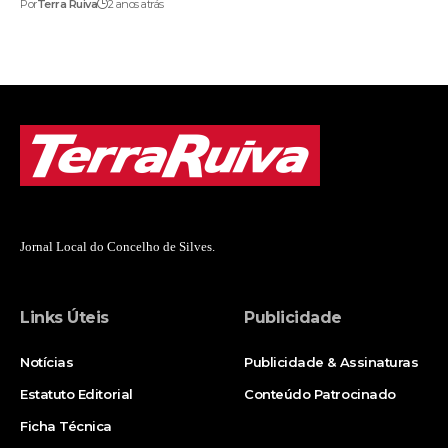
Por
Terra Ruiva
2 anos atrás
Jornal Local do Concelho de Silves.
Links Úteis
Publicidade
Notícias
Publicidade & Assinaturas
Estatuto Editorial
Conteúdo Patrocinado
Ficha Técnica