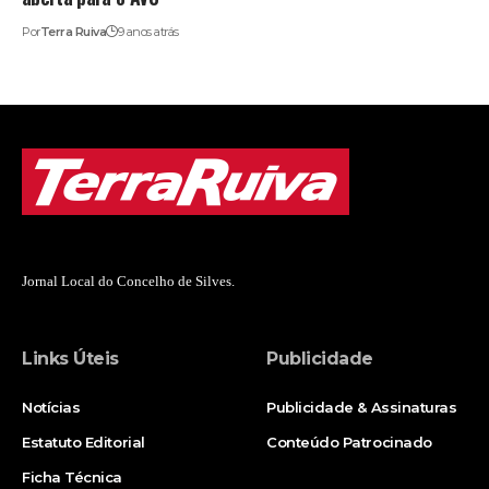
Por
Terra Ruiva
9 anos atrás
Jornal Local do Concelho de Silves.
Links Úteis
Publicidade
Notícias
Publicidade & Assinaturas
Estatuto Editorial
Conteúdo Patrocinado
Ficha Técnica