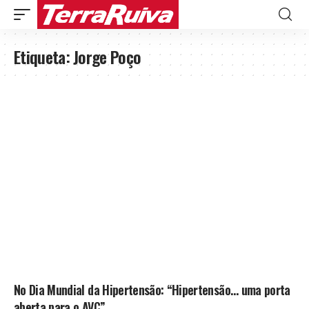
Etiqueta:
Jorge Poço
No Dia Mundial da Hipertensão: “Hipertensão… uma porta
aberta para o AVC”