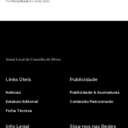
Por
Terra Ruiva
4 meses atrás
Jornal Local do Concelho de Silves.
Links Úteis
Publicidade
Notícias
Publicidade & Assinaturas
Estatuto Editorial
Conteúdo Patrocinado
Ficha Técnica
Info Legal
Siga-nos nas Redes