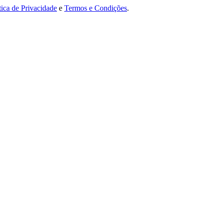
tica de Privacidade
e
Termos e Condições
.