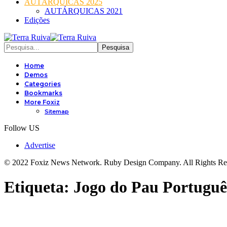
AUTÁRQUICAS 2025
AUTÁRQUICAS 2021
Edições
Home
Demos
Categories
Bookmarks
More Foxiz
Sitemap
Follow US
Advertise
© 2022 Foxiz News Network. Ruby Design Company. All Rights Re
Etiqueta:
Jogo do Pau Portuguê