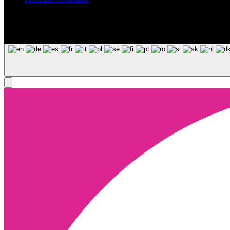
Siga-nos nas Redes Sociais
© Copyright 2025, Todos os Direitos Reservados - Terra Ruiva - Crea