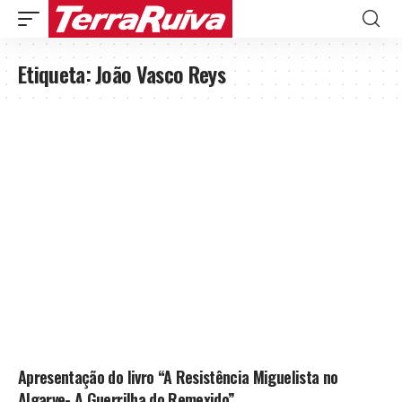
Etiqueta:
João Vasco Reys
Apresentação do livro “A Resistência Miguelista no
Algarve- A Guerrilha do Remexido”