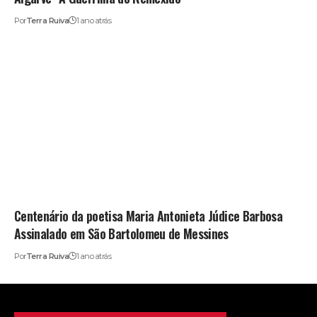
Por
Terra Ruiva
1 ano atrás
Centenário da poetisa Maria Antonieta Júdice Barbosa
Assinalado em São Bartolomeu de Messines
Por
Terra Ruiva
1 ano atrás