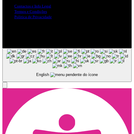
Contactos e Info Legal
Termos e Condições
Politica de Privacidade
Siga-nos nas Redes Sociais
© Copyright 2025, Todos os Direitos Reservados - Terra Ruiva -
Created by Pixart
English