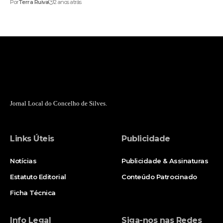
Por
Terra Ruiva
2 anos atrás
Jornal Local do Concelho de Silves.
Links Úteis
Publicidade
Notícias
Publicidade & Assinaturas
Estatuto Editorial
Conteúdo Patrocinado
Ficha Técnica
Info Legal
Siga-nos nas Redes