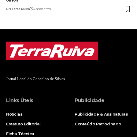
Por
Terra Ruiva
4 anos atrás
Jornal Local do Concelho de Silves.
Links Úteis
Publicidade
Notícias
Publicidade & Assinaturas
Estatuto Editorial
Conteúdo Patrocinado
Ficha Técnica