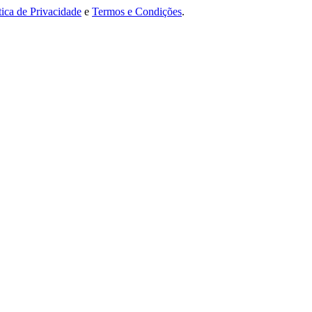
tica de Privacidade
e
Termos e Condições
.