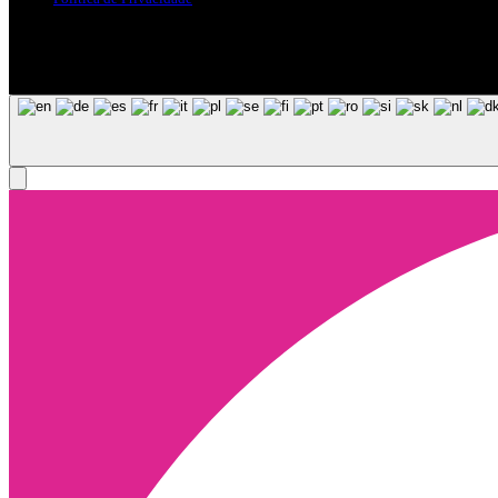
Siga-nos nas Redes Sociais
© Copyright 2025, Todos os Direitos Reservados - Terra Ruiva - Crea