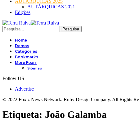
AUTÁRQUICAS 2025
AUTÁRQUICAS 2021
Edições
Home
Demos
Categories
Bookmarks
More Foxiz
Sitemap
Follow US
Advertise
© 2022 Foxiz News Network. Ruby Design Company. All Rights Re
Etiqueta:
João Galamba