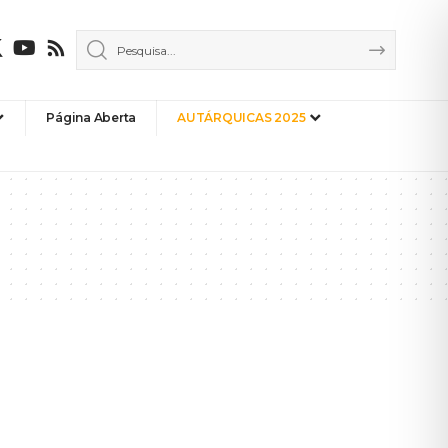
Página Aberta
AUTÁRQUICAS 2025