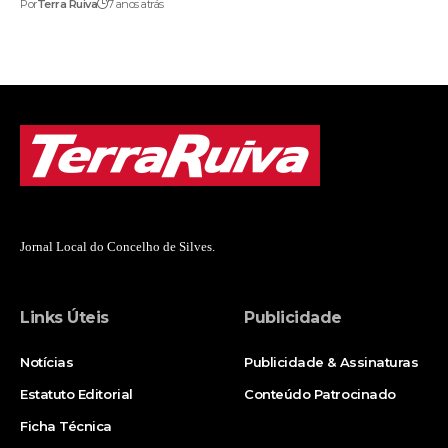
Por
Terra Ruiva
7 anos atrás
Jornal Local do Concelho de Silves.
Links Úteis
Publicidade
Notícias
Publicidade & Assinaturas
Estatuto Editorial
Conteúdo Patrocinado
Ficha Técnica