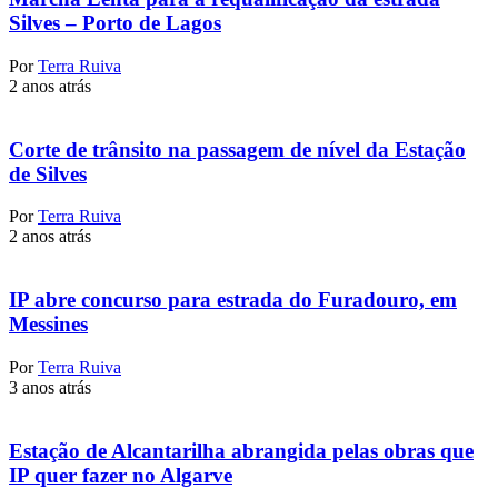
Silves – Porto de Lagos
Por
Terra Ruiva
2 anos atrás
Corte de trânsito na passagem de nível da Estação
de Silves
Por
Terra Ruiva
2 anos atrás
IP abre concurso para estrada do Furadouro, em
Messines
Por
Terra Ruiva
3 anos atrás
Estação de Alcantarilha abrangida pelas obras que
IP quer fazer no Algarve