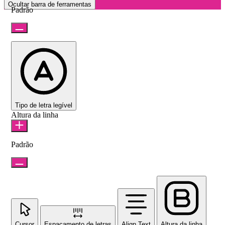
Ocultar barra de ferramentas
Padrão
Tipo de letra legível
Altura da linha
Padrão
Cursor
Espaçamento de letras
Align Text
Altura da linha