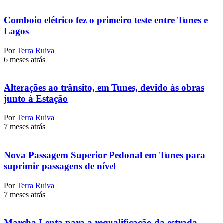
Comboio elétrico fez o primeiro teste entre Tunes e
Lagos
Por
Terra Ruiva
6 meses atrás
Alterações ao trânsito, em Tunes, devido às obras
junto à Estação
Por
Terra Ruiva
7 meses atrás
Nova Passagem Superior Pedonal em Tunes para
suprimir passagens de nível
Por
Terra Ruiva
7 meses atrás
Marcha Lenta para a requalificação da estrada