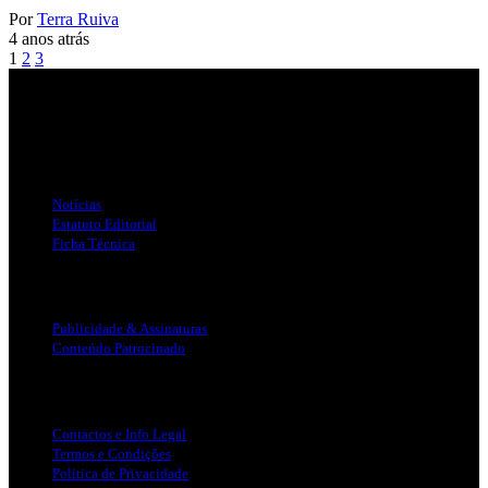
Por
Terra Ruiva
4 anos atrás
1
2
3
Jornal Local do Concelho de Silves.
Links Úteis
Notícias
Estatuto Editorial
Ficha Técnica
Publicidade
Publicidade & Assinaturas
Conteúdo Patrocinado
Info Legal
Contactos e Info Legal
Termos e Condições
Politica de Privacidade