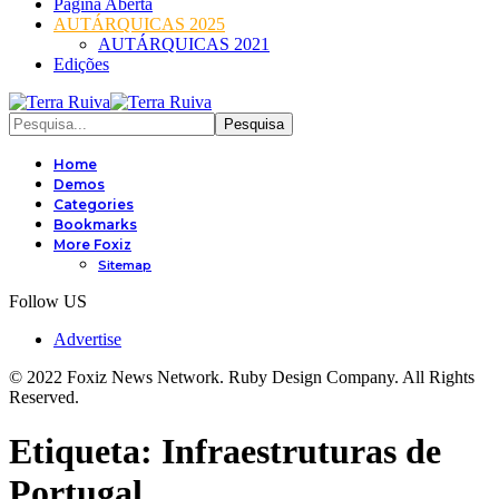
Página Aberta
AUTÁRQUICAS 2025
AUTÁRQUICAS 2021
Edições
Home
Demos
Categories
Bookmarks
More Foxiz
Sitemap
Follow US
Advertise
© 2022 Foxiz News Network. Ruby Design Company. All Rights
Reserved.
Etiqueta:
Infraestruturas de
Portugal