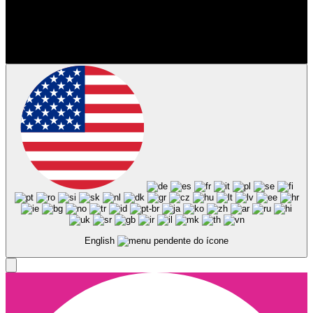
Siga-nos nas Redes Sociais
© Copyright 2025, Todos os Direitos Reservados - Terra Ruiva -
Created by Pixart
English