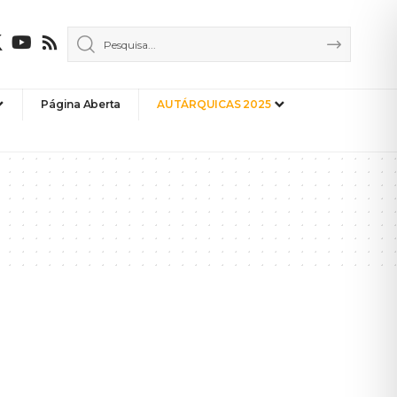
Página Aberta
AUTÁRQUICAS 2025