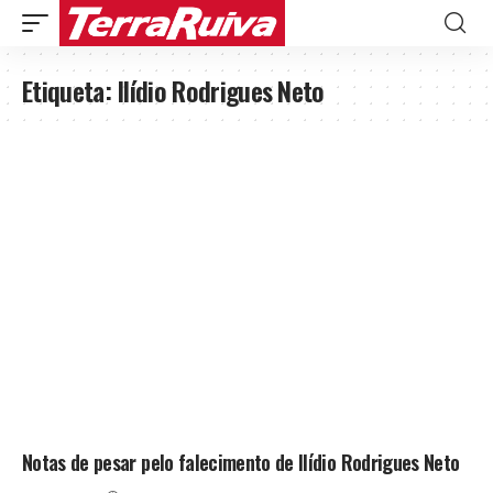
Etiqueta:
Ilídio Rodrigues Neto
Notas de pesar pelo falecimento de Ilídio Rodrigues Neto