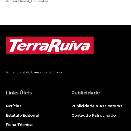
Por
Terra Ruiva
5 anos atrás
Jornal Local do Concelho de Silves.
Links Úteis
Publicidade
Notícias
Publicidade & Assinaturas
Estatuto Editorial
Conteúdo Patrocinado
Ficha Técnica