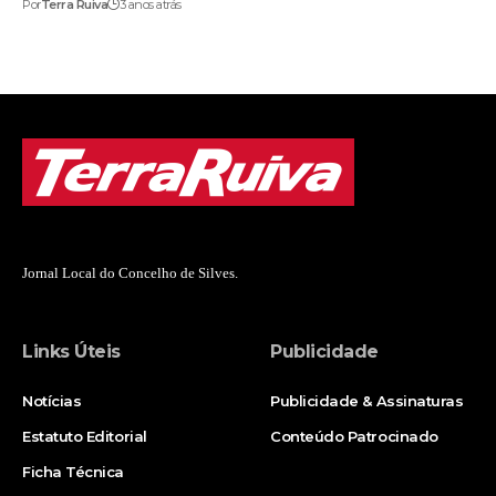
Por
Terra Ruiva
3 anos atrás
Jornal Local do Concelho de Silves.
Links Úteis
Publicidade
Notícias
Publicidade & Assinaturas
Estatuto Editorial
Conteúdo Patrocinado
Ficha Técnica