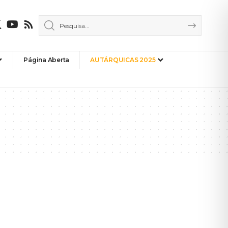
Página Aberta
AUTÁRQUICAS 2025