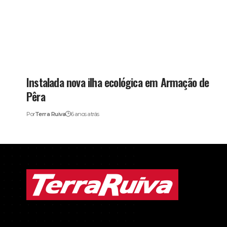
Instalada nova ilha ecológica em Armação de
Pêra
Por
Terra Ruiva
6 anos atrás