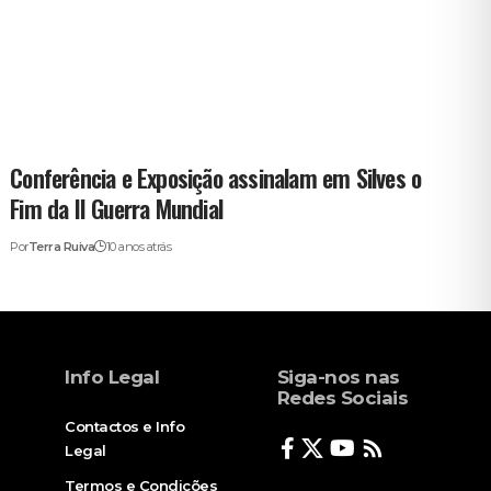
Conferência e Exposição assinalam em Silves o
Fim da II Guerra Mundial
Por
Terra Ruiva
10 anos atrás
Info Legal
Siga-nos nas
Redes Sociais
Contactos e Info
Legal
Termos e Condições