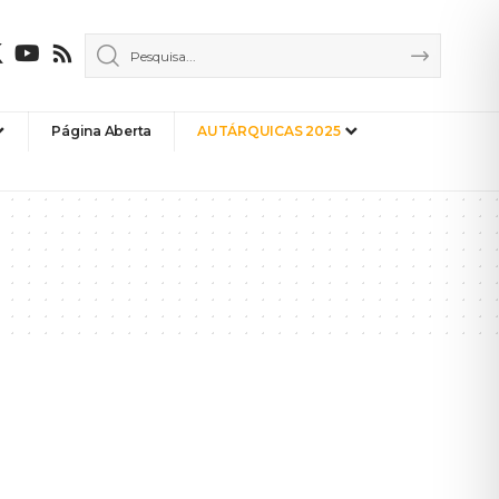
Página Aberta
AUTÁRQUICAS 2025