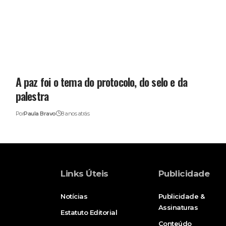
A paz foi o tema do protocolo, do selo e da
palestra
Por
Paula Bravo
8 anos atrás
Links Úteis
Publicidade
Notícias
Publicidade &
Assinaturas
Estatuto Editorial
Conteúdo