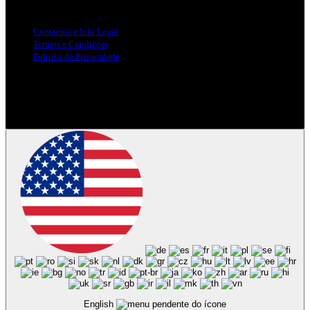
Info Legal
Contactos e Info Legal
Termos e Condições
Politica de Privacidade
Siga-nos nas Redes Sociais
© Copyright 2025, Todos os Direitos Reservados - Terra Ruiva -
Created by Pixart
English