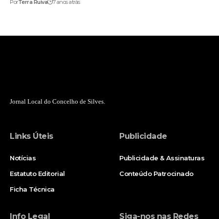
Por
Terra Ruiva
7 anos atrás
Jornal Local do Concelho de Silves.
Links Úteis
Publicidade
Notícias
Publicidade & Assinaturas
Estatuto Editorial
Conteúdo Patrocinado
Ficha Técnica
Info Legal
Siga-nos nas Redes